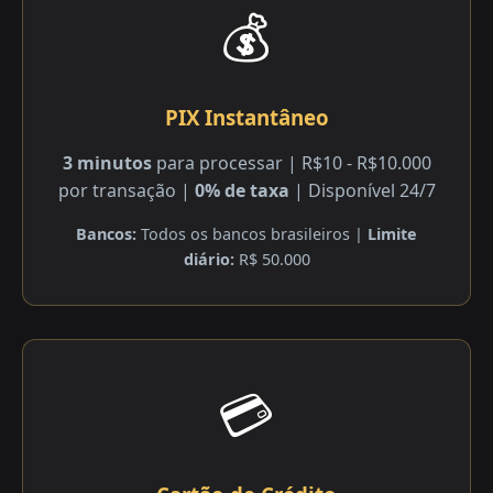
💰
PIX Instantâneo
3 minutos
para processar | R$10 - R$10.000
por transação |
0% de taxa
| Disponível 24/7
Bancos:
Todos os bancos brasileiros |
Limite
diário:
R$ 50.000
💳