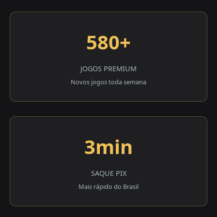
580+
JOGOS PREMIUM
Novos jogos toda semana
3min
SAQUE PIX
Mais rápido do Brasil