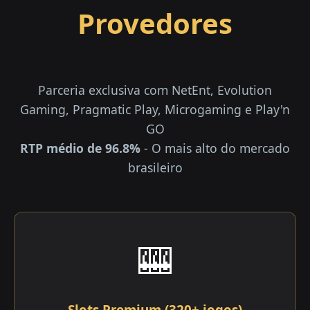
Provedores
Parceria exclusiva com NetEnt, Evolution
Gaming, Pragmatic Play, Microgaming e Play'n
GO
RTP médio de 96.8%
- O mais alto do mercado
brasileiro
🎰
Slots Premium (320+ jogos)