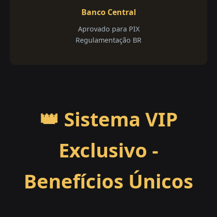
Banco Central
Aprovado para PIX
Regulamentação BR
👑 Sistema VIP
Exclusivo -
Benefícios Únicos