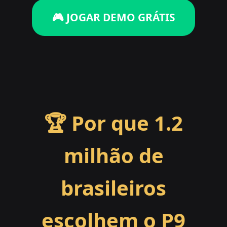
🎮 JOGAR DEMO GRÁTIS
🏆 Por que 1.2
milhão de
brasileiros
escolhem o P9