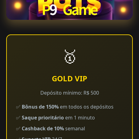
🥇
GOLD VIP
Depósito mínimo: R$ 500
✅
Bônus de 150%
em todos os depósitos
✅
Saque prioritário
em 1 minuto
✅
Cashback de 10%
semanal