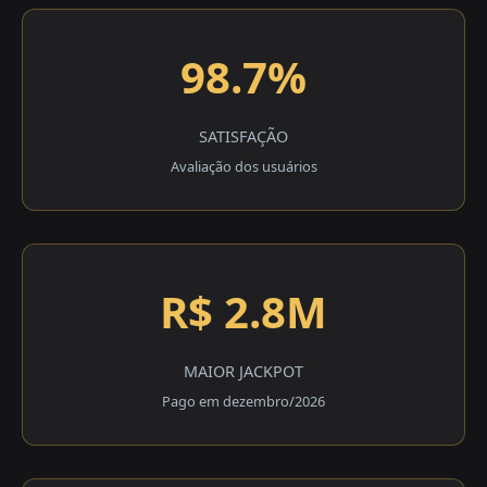
98.7%
SATISFAÇÃO
Avaliação dos usuários
R$ 2.8M
MAIOR JACKPOT
Pago em dezembro/2026