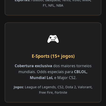
F1, NFL, NBA
🎮
E-Sports (15+ jogos)
Cobertura exclusiva
dos maiores torneios
mundiais. Odds especiais para
CBLOL,
Mundial LoL
e Major CS2.
Jogos:
League of Legends, CS2, Dota 2, Valorant,
Free Fire, Fortnite