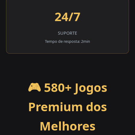
24/7
SUPORTE
Tempo de resposta: 2min
🎮 580+ Jogos
Premium dos
Melhores