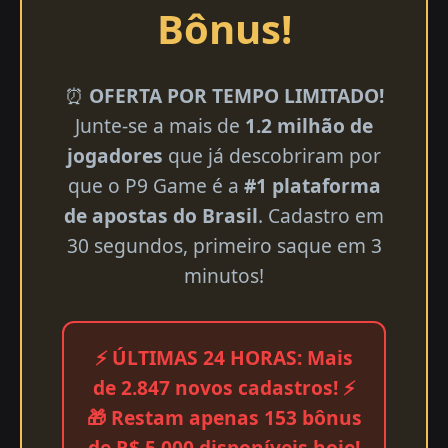
Bônus!
⏰
OFERTA POR TEMPO LIMITADO!
Junte-se a mais de
1.2 milhão de
jogadores
que já descobriram por
que o P9 Game é a
#1 plataforma
de apostas do Brasil
. Cadastro em
30 segundos, primeiro saque em 3
minutos!
⚡ ÚLTIMAS 24 HORAS: Mais
de 2.847 novos cadastros! ⚡
🎁 Restam apenas 153 bônus
de R$ 5.000 disponíveis hoje!