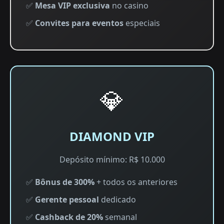
✅
Mesa VIP exclusiva
no casino
✅
Convites para eventos
especiais
💎
DIAMOND VIP
Depósito mínimo: R$ 10.000
✅
Bônus de 300%
+ todos os anteriores
✅
Gerente pessoal
dedicado
✅
Cashback de 20%
semanal