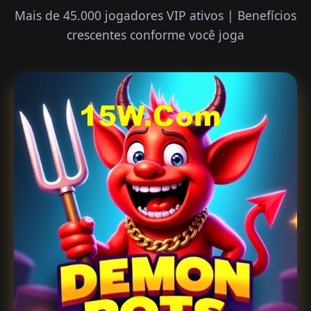
Mais de 45.000 jogadores VIP ativos | Benefícios
crescentes conforme você joga