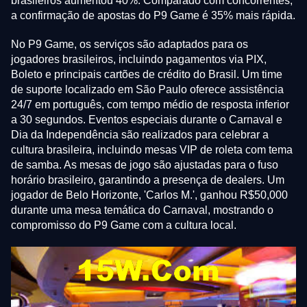
brasileiros aumentou 40%. Comparado com concorrentes,
a confirmação de apostas do P9 Game é 35% mais rápida.
No P9 Game, os serviços são adaptados para os
jogadores brasileiros, incluindo pagamentos via PIX,
Boleto e principais cartões de crédito do Brasil. Um time
de suporte localizado em São Paulo oferece assistência
24/7 em português, com tempo médio de resposta inferior
a 30 segundos. Eventos especiais durante o Carnaval e
Dia da Independência são realizados para celebrar a
cultura brasileira, incluindo mesas VIP de roleta com tema
de samba. As mesas de jogo são ajustadas para o fuso
horário brasileiro, garantindo a presença de dealers. Um
jogador de Belo Horizonte, 'Carlos M.', ganhou R$50,000
durante uma mesa temática do Carnaval, mostrando o
compromisso do P9 Game com a cultura local.