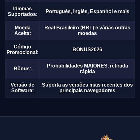
Idiomas
Português, Inglês, Espanhol e mais
Suportados:
Moeda
Real Brasileiro (BRL) e várias outras
Aceita:
moedas
Código
BONUS2026
Promocional:
Probabilidades MAIORES, retirada
Bônus:
rápida
Versão de
Suporta as versões mais recentes dos
Software:
principais navegadores