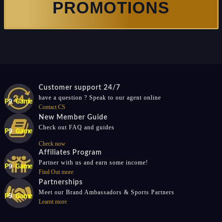
PROMOTIONS
Customer support 24/7
have a question ? Speak to our agent online
Contact CS
New Member Guide
Check out FAQ and guides
Check now
Affiliates Program
Partner with us and earn some income!
Find Out more
Partnerships
Meet our Brand Ambassadors & Sports Partners
Learnt more