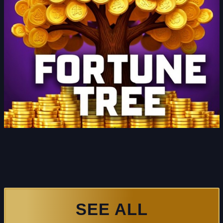
SEE ALL