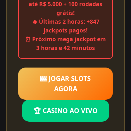
até R$ 5.000 + 100 rodadas
grátis!
🔥 Últimas 2 horas: +847
jackpots pagos!
⏰ Próximo mega jackpot em
3 horas e 42 minutos
🎰 JOGAR SLOTS
AGORA
🏆 CASINO AO VIVO