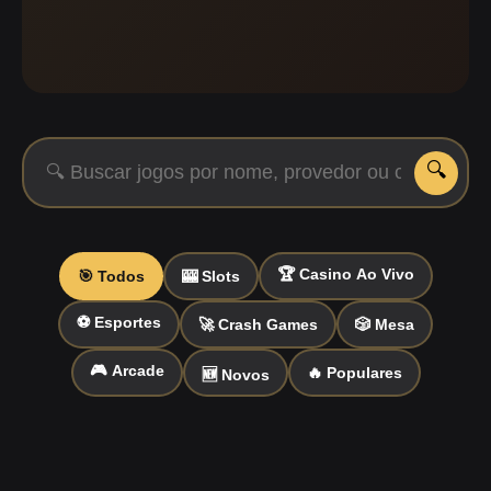
🔍
🏆 Casino Ao Vivo
🎯 Todos
🎰 Slots
⚽ Esportes
🚀 Crash Games
🎲 Mesa
🎮 Arcade
🔥 Populares
🆕 Novos