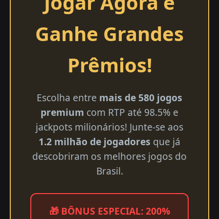
Jogar Agora e
Ganhe Grandes
Prêmios!
Escolha entre
mais de 580 jogos
premium
com RTP até 98.5% e
jackpots milionários! Junte-se aos
1.2 milhão de jogadores
que já
descobriram os melhores jogos do
Brasil.
🎁 BÔNUS ESPECIAL: 200%