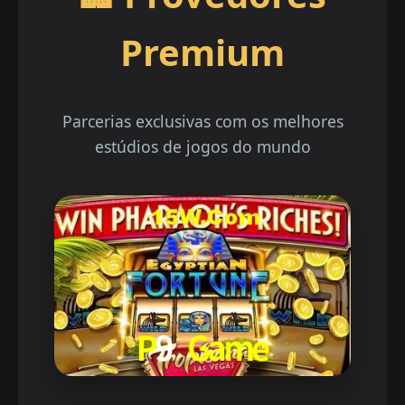
Premium
Parcerias exclusivas com os melhores
estúdios de jogos do mundo