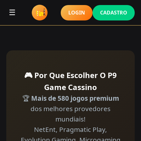
☰
LOGIN
CADASTRO
🎮 Por Que Escolher O P9
Game Cassino
🏆
Mais de 580 jogos premium
dos melhores provedores
mundiais!
NetEnt, Pragmatic Play,
Evolution Gaming, Microgaming