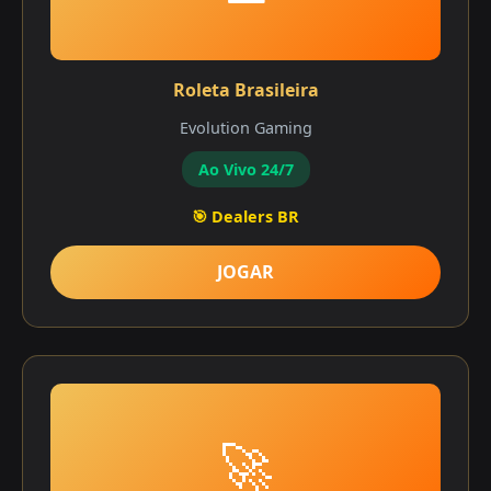
Roleta Brasileira
Evolution Gaming
Ao Vivo 24/7
🎯 Dealers BR
JOGAR
🚀