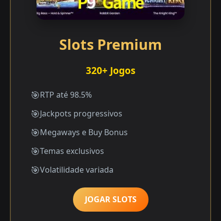
Slots Premium
320+ Jogos
RTP até 98.5%
Jackpots progressivos
Megaways e Buy Bonus
Temas exclusivos
Volatilidade variada
JOGAR SLOTS