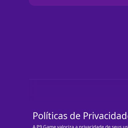
Políticas de Privacida
A P9 Game valoriza a privacidade de seus 