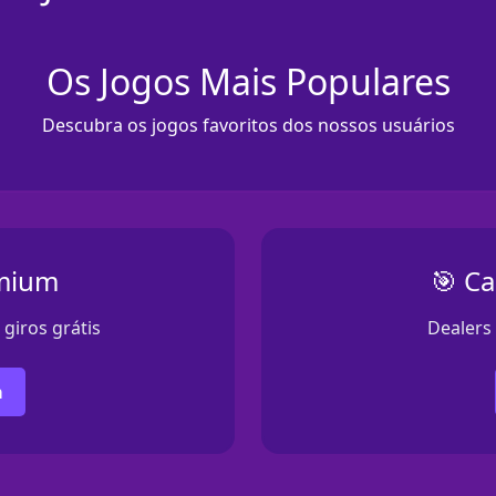
Os Jogos Mais Populares
Descubra os jogos favoritos dos nossos usuários
emium
🎯 Ca
 giros grátis
Dealers
a