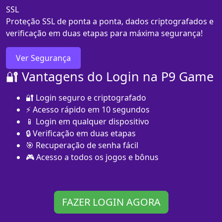
SSL
Proteção SSL de ponta a ponta, dados criptografados e
verificação em duas etapas para máxima segurança!
Ver Segurança
🔐 Vantagens do Login na P9 Game
🔐 Login seguro e criptografado
⚡ Acesso rápido em 10 segundos
📱 Login em qualquer dispositivo
🔒 Verificação em duas etapas
🎯 Recuperação de senha fácil
🎮 Acesso a todos os jogos e bônus
FAZER LOGIN AGORA