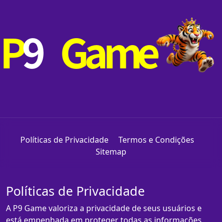
Políticas de Privacidade
Termos e Condições
Sitemap
Políticas de Privacidade
A P9 Game valoriza a privacidade de seus usuários e
está empenhada em proteger todas as informações