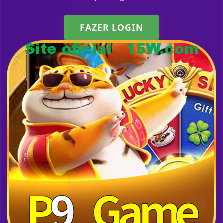
FAZER LOGIN