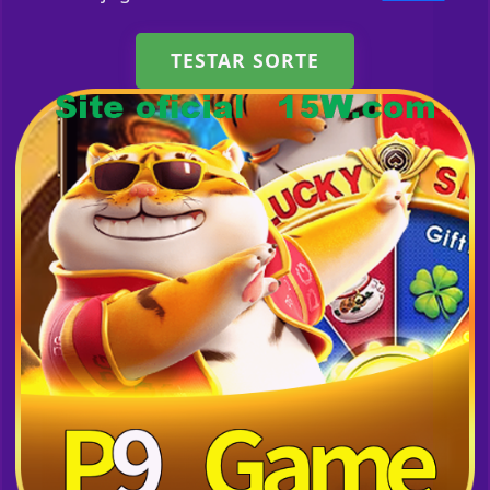
TESTAR SORTE